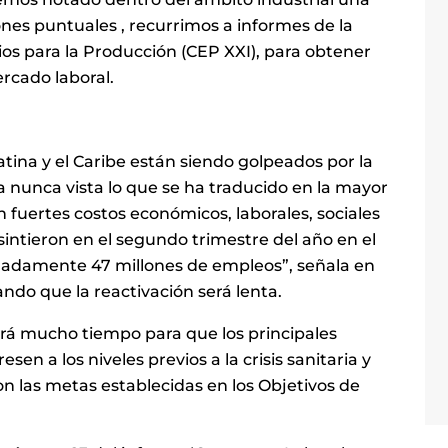
nes puntuales , recurrimos a informes de la
ios para la Producción (CEP XXI), para obtener
rcado laboral.
tina y el Caribe están siendo golpeados por la
nunca vista lo que se ha traducido en la mayor
n fuertes costos económicos, laborales, sociales
sintieron en el segundo trimestre del año en el
madamente 47 millones de empleos”, señala en
ando que la reactivación será lenta.
ará mucho tiempo para que los principales
en a los niveles previos a la crisis sanitaria y
 las metas establecidas en los Objetivos de