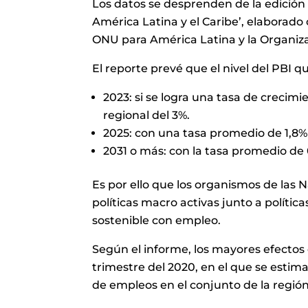
Los datos se desprenden de la edición
América Latina y el Caribe’, elaborad
ONU para América Latina y la Organiza
El reporte prevé que el nivel del PBI qu
2023: si se logra una tasa de crecim
regional del 3%.
2025: con una tasa promedio de 1,8%
2031 o más: con la tasa promedio de
Es por ello que los organismos de las
políticas macro activas junto a polític
sostenible con empleo.
Según el informe, los mayores efectos
trimestre del 2020, en el que se est
de empleos en el conjunto de la región