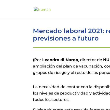
Mercado laboral 2021: r
previsiones a futuro
(Por
Leandro di Nardo
, director de
NU
ampliación del plan de vacunación, con 
grupos de riesgo y el resto de las pers
La necesidad de contar con la disponi
los niveles de productividad y activid
todos los sectores.
Si bien durante este mes de febrero h