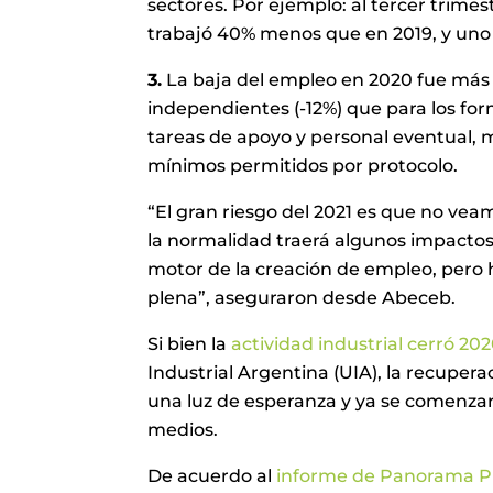
sectores. Por ejemplo: al tercer trime
trabajó 40% menos que en 2019, y uno 
3.
La baja del empleo en 2020 fue más a
independientes (-12%) que para los fo
tareas de apoyo y personal eventual, 
mínimos permitidos por protocolo.
“El gran riesgo del 2021 es que no vea
la normalidad traerá algunos impactos 
motor de la creación de empleo, pero 
plena”, aseguraron desde Abeceb.
Si bien la
actividad industrial cerró 20
Industrial Argentina (UIA), la recuper
una luz de esperanza y ya se comenza
medios.
De acuerdo al
informe de Panorama P