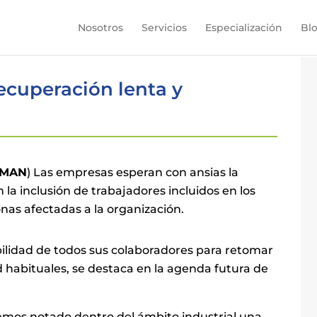
Nosotros
Servicios
Especialización
Bl
ecuperación lenta y
MAN
) Las empresas esperan con ansias la
la inclusión de trabajadores incluidos en los
onas afectadas a la organización.
bilidad de todos sus colaboradores para retomar
ad habituales, se destaca en la agenda futura de
emos notado dentro del ámbito industrial una