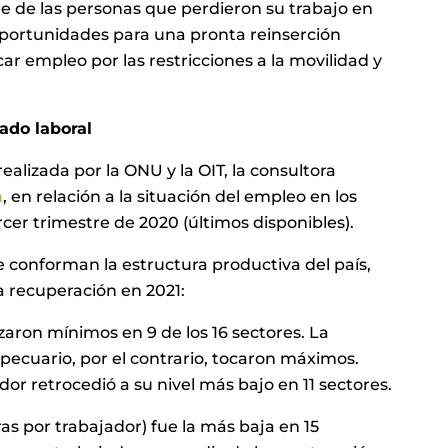
te de las personas que perdieron su trabajo en
oportunidades para una pronta reinserción
ar empleo por las restricciones a la movilidad y
ado laboral
alizada por la ONU y la OIT, la consultora
n
, en relación a la situación del empleo en los
ercer trimestre de 2020 (últimos disponibles).
 conforman la estructura productiva del país,
la recuperación en 2021:
zaron mínimos en 9 de los 16 sectores. La
opecuario, por el contrario, tocaron máximos.
or retrocedió a su nivel más bajo en 11 sectores.
as por trabajador) fue la más baja en 15