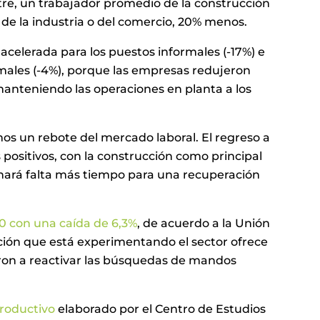
stre, un trabajador promedio de la construcción
de la industria o del comercio, 20% menos.
celerada para los puestos informales (-17%) e
rmales (-4%), porque las empresas redujeron
manteniendo las operaciones en planta a los
mos un rebote del mercado laboral. El regreso a
positivos, con la construcción como principal
hará falta más tiempo para una recuperación
20 con una caída de 6,3%
, de acuerdo a la Unión
ación que está experimentando el sector ofrece
ron a reactivar las búsquedas de mandos
roductivo
elaborado por el Centro de Estudios