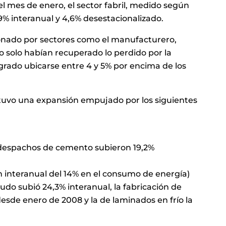
el mes de enero, el sector fabril, medido según
9% interanual y 4,6% desestacionalizado.
ionado por sectores como el manufacturero,
o solo habían recuperado lo perdido por la
rado ubicarse entre 4 y 5% por encima de los
l tuvo una expansión empujado por los siguientes
s despachos de cemento subieron 19,2%
n interanual del 14% en el consumo de energía)
udo subió 24,3% interanual, la fabricación de
esde enero de 2008 y la de laminados en frío la