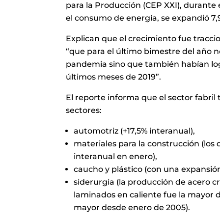
para la Producción (CEP XXI), durante 
el consumo de energía, se expandió 7,
Explican que el crecimiento fue tracc
“que para el último bimestre del año n
pandemia sino que también habían log
últimos meses de 2019”.
El reporte informa que el sector fabri
sectores:
automotriz (+17,5% interanual),
materiales para la construcción (lo
interanual en enero),
caucho y plástico (con una expansió
siderurgia (la producción de acero cr
laminados en caliente fue la mayor d
mayor desde enero de 2005).