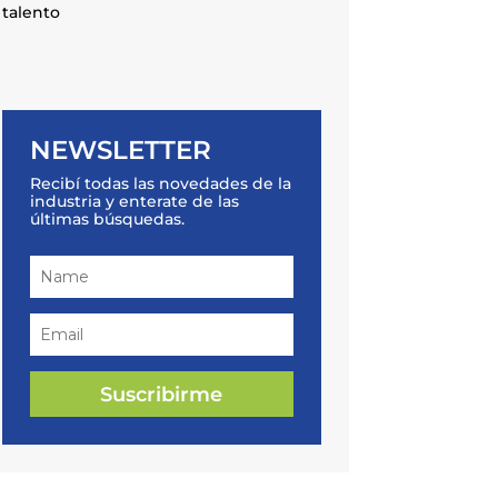
talento
NEWSLETTER
Recibí todas las novedades de la
industria y enterate de las
últimas búsquedas.
Suscribirme