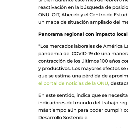
reactivación en la búsqueda de posicio
ONU, OIT, Abeceb y el Centro de Estud
un mapa de situación ampliado del me
Panorama regional con impacto local
“Los mercados laborales de América La
pandemia del COVID-19 de una manera 
contracción de los últimos 100 años co
y productivos. Los mayores efectos se 
que se estima una pérdida de aproxi
el portal de noticias de la ONU
, destac
En este sentido, indica que se necesit
indicadores del mundo del trabajo regres
más tiempo aún para poder cumplir con
Desarrollo Sostenible.