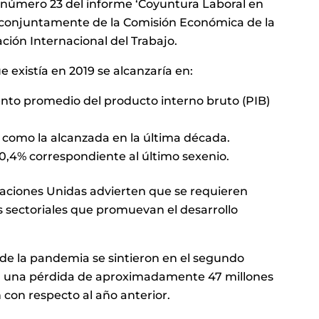
 número 23 del informe ‘Coyuntura Laboral en
o conjuntamente de la Comisión Económica de la
ción Internacional del Trabajo.
e existía en 2019 se alcanzaría en:
iento promedio del producto interno bruto (PIB)
 como la alcanzada en la última década.
 0,4% correspondiente al último sexenio.
 Naciones Unidas advierten que se requieren
as sectoriales que promuevan el desarrollo
 de la pandemia se sintieron en el segundo
ima una pérdida de aproximadamente 47 millones
 con respecto al año anterior.