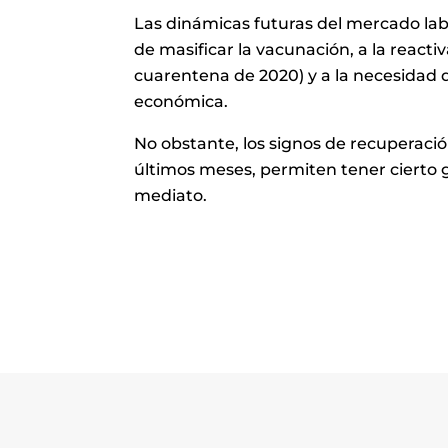
Las dinámicas futuras del mercado labo
de masificar la vacunación, a la react
cuarentena de 2020) y a la necesidad de
económica.
No obstante, los signos de recuperaci
últimos meses, permiten tener cierto 
mediato.