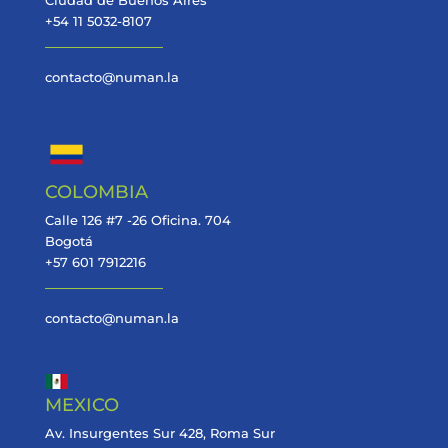
Ciudad de Buenos Aires
+54 11 5032-8107
contacto@numan.la
COLOMBIA
Calle 126 #7 -26 Oficina. 704
Bogotá
+57 601 7912216
contacto@numan.la
MEXICO
Av. Insurgentes Sur 428, Roma Sur