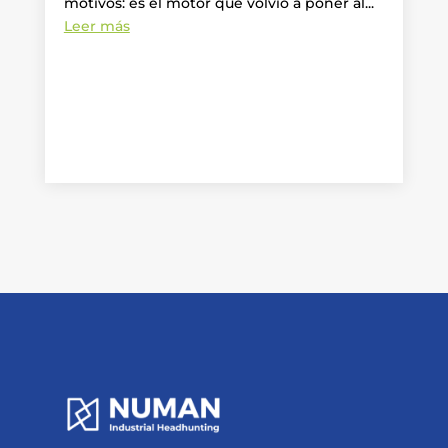
motivos: es el motor que volvió a poner al...
Leer más