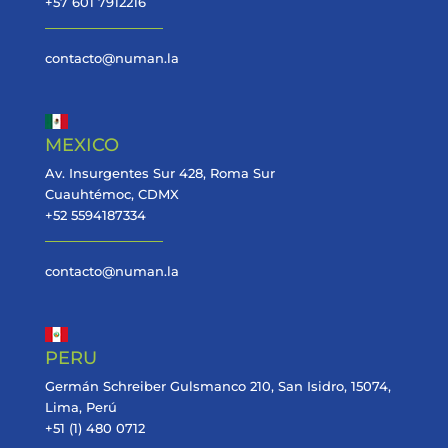
+57 601 7912216
contacto@numan.la
MEXICO
Av. Insurgentes Sur 428, Roma Sur
Cuauhtémoc, CDMX
+52 5594187334
contacto@numan.la
PERU
Germán Schreiber Gulsmanco 210, San Isidro, 15074,
Lima, Perú
+51 (1) 480 0712