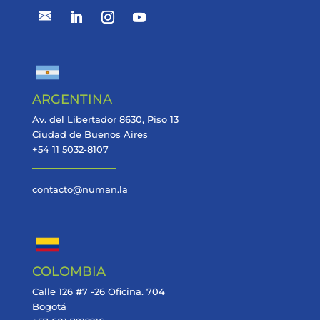
ARGENTINA
Av. del Libertador 8630, Piso 13
Ciudad de Buenos Aires
+54 11 5032-8107
contacto@numan.la
COLOMBIA
Calle 126 #7 -26 Oficina. 704
Bogotá