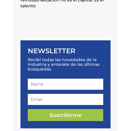
reindustrialización no es el capital. Es el
talento
NEWSLETTER
Recibí todas las novedades de la
industria y enterate de las últimas
búsquedas.
Suscribirme