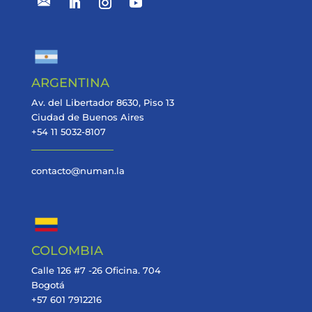
ARGENTINA
Av. del Libertador 8630, Piso 13
Ciudad de Buenos Aires
+54 11 5032-8107
contacto@numan.la
COLOMBIA
Calle 126 #7 -26 Oficina. 704
Bogotá
+57 601 7912216