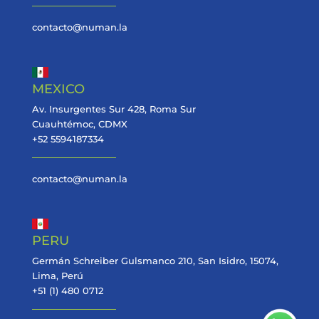
contacto@numan.la
MEXICO
Av. Insurgentes Sur 428, Roma Sur
Cuauhtémoc, CDMX
+52 5594187334
contacto@numan.la
PERU
Germán Schreiber Gulsmanco 210, San Isidro, 15074,
Lima, Perú
+51 (1) 480 0712