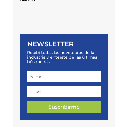
talento
NEWSLETTER
Recibí todas las novedades de la
industria y enterate de las últimas
búsquedas.
Suscribirme