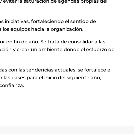
evitar la saturación de agendas propias del
s iniciativas, fortaleciendo el sentido de
 los equipos hacia la organización.
r en fin de año. Se trata de consolidar a las
ación y crear un ambiente donde el esfuerzo de
as con las tendencias actuales, se fortalece el
las bases para el inicio del siguiente año,
confianza.