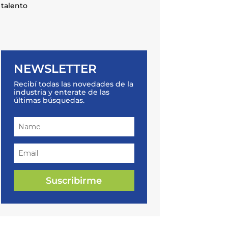
talento
NEWSLETTER
Recibí todas las novedades de la
industria y enterate de las
últimas búsquedas.
Suscribirme