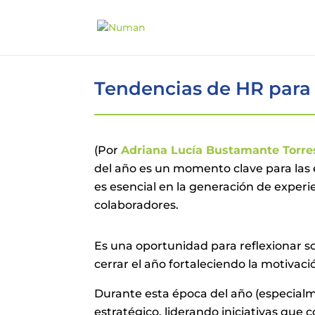
Tendencias de HR para 
(Por
Adriana Lucía Bustamante Torre
del año es un momento clave para las
es esencial en la generación de experie
colaboradores.
Es una oportunidad para reflexionar sob
cerrar el año fortaleciendo la motivac
Durante esta época del año (especialme
estratégico, liderando iniciativas que