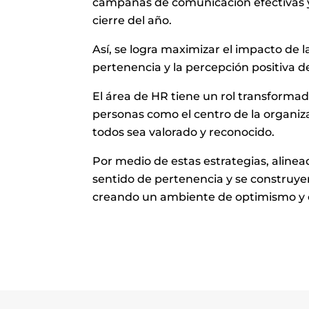
campañas de comunicación efectivas y 
cierre del año.
Así, se logra maximizar el impacto de la
pertenencia y la percepción positiva de
El área de HR tiene un rol transformado
personas como el centro de la organiz
todos sea valorado y reconocido.
Por medio de estas estrategias, alinead
sentido de pertenencia y se construyen 
creando un ambiente de optimismo y 