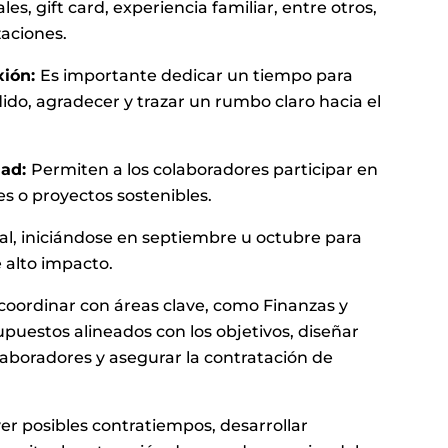
les, gift card, experiencia familiar, entre otros,
zaciones.
xión:
Es importante dedicar un tiempo para
dido, agradecer y trazar un rumbo claro hacia el
dad:
Permiten a los colaboradores participar en
s o proyectos sostenibles.
al, iniciándose en septiembre u octubre para
e alto impacto.
coordinar con áreas clave, como Finanzas y
puestos alineados con los objetivos, diseñar
laboradores y asegurar la contratación de
ver posibles contratiempos, desarrollar