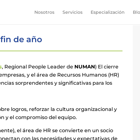
Nosotros
Servicios
Especialización
Bl
fin de año
s
, Regional People Leader de
NUMAN
) El cierre
 empresas, y el área de Recursos Humanos (HR)
ncias sorprendentes y significativas para los
re logros, reforzar la cultura organizacional y
ión y el compromiso del equipo.
nte), el área de HR se convierte en un socio
 conectan con las necesidades y expectativas de