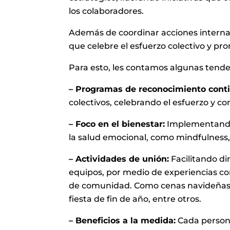
los colaboradores.
Además de coordinar acciones interna
que celebre el esfuerzo colectivo y pr
Para esto, les contamos algunas tende
– Programas de reconocimiento cont
colectivos, celebrando el esfuerzo y 
– Foco en el bienestar:
Implementando
la salud emocional, como mindfulness, 
– Actividades de unión:
Facilitando di
equipos, por medio de experiencias co
de comunidad. Como cenas navideñas, i
fiesta de fin de año, entre otros.
– Beneficios a la medida:
Cada persona