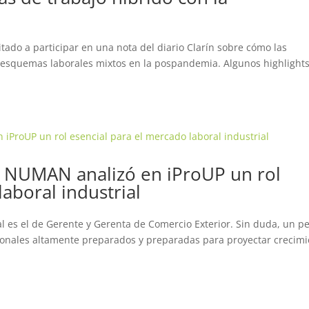
tado a participar en una nota del diario Clarín sobre cómo las
 esquemas laborales mixtos en la pospandemia. Algunos highlight
 NUMAN analizó en iProUP un rol
aboral industrial
 es el de Gerente y Gerenta de Comercio Exterior. Sin duda, un per
sionales altamente preparados y preparadas para proyectar crecim