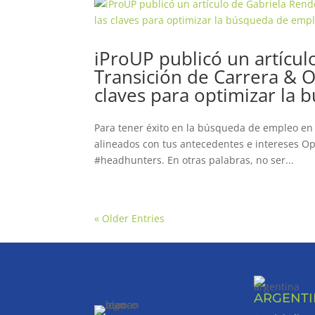
iProUP publicó un artícul
Transición de Carrera &
claves para optimizar la
Para tener éxito en la búsqueda de empleo en 
alineados con tus antecedentes e intereses Op
#headhunters. En otras palabras, no ser...
« Older Entries
ARGENT