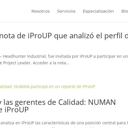
Nosotros
Servicios
Especialización
Bl
ota de iProUP que analizó el perfil 
 Headhunter Industrial, fue invitada por iProUP a participar en u
e Project Leader. Acceder a la nota...
y las gerentes de Calidad: NUMAN
de iProUP
liza en iProUP las características de una posición central para 