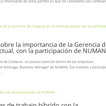
“Lo interesante de estos perfiles es que los candidatos van cambia
obre la importancia de la Gerencia 
ctual, con la participación de NUMA
ente de Compras, un puesto esencial dentro de las empresas,
avid Altonaga, Business Manager de NUMAN, fue invitado a particip
..
as de trabajo híbrido con la