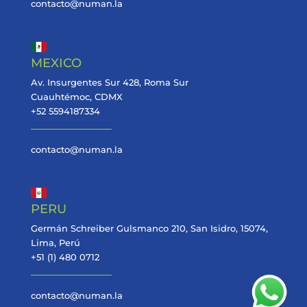
contacto@numan.la
MEXICO
Av. Insurgentes Sur 428, Roma Sur
Cuauhtémoc, CDMX
+52 5594187334
contacto@numan.la
PERU
Germán Schreiber Gulsmanco 210, San Isidro, 15074,
Lima, Perú
+51 (1) 480 0712
contacto@numan.la