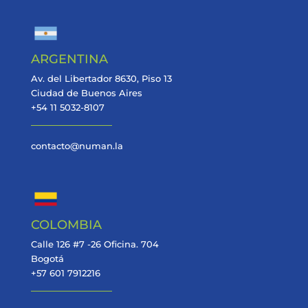
ARGENTINA
Av. del Libertador 8630, Piso 13
Ciudad de Buenos Aires
+54 11 5032-8107
contacto@numan.la
COLOMBIA
Calle 126 #7 -26 Oficina. 704
Bogotá
+57 601 7912216