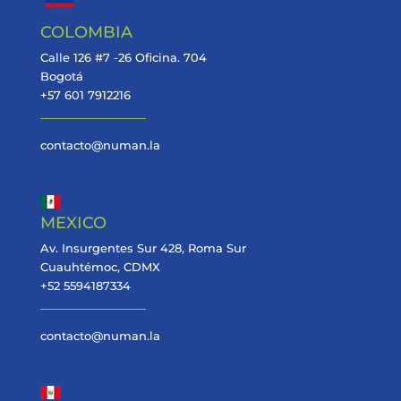
COLOMBIA
Calle 126 #7 -26 Oficina. 704
Bogotá
+57 601 7912216
contacto@numan.la
MEXICO
Av. Insurgentes Sur 428, Roma Sur
Cuauhtémoc, CDMX
+52 5594187334
contacto@numan.la