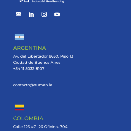
ARGENTINA
Av. del Libertador 8630, Piso 13
Ciudad de Buenos Aires
+54 11 5032-8107
contacto@numan.la
COLOMBIA
Calle 126 #7 -26 Oficina. 704