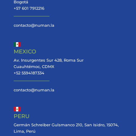
Bogotá
+57 601 7912216
contacto@numan.la
MEXICO
Av. Insurgentes Sur 428, Roma Sur
Cuauhtémoc, CDMX
+52 5594187334
contacto@numan.la
PERU
Germán Schreiber Gulsmanco 210, San Isidro, 15074,
Lima, Perú