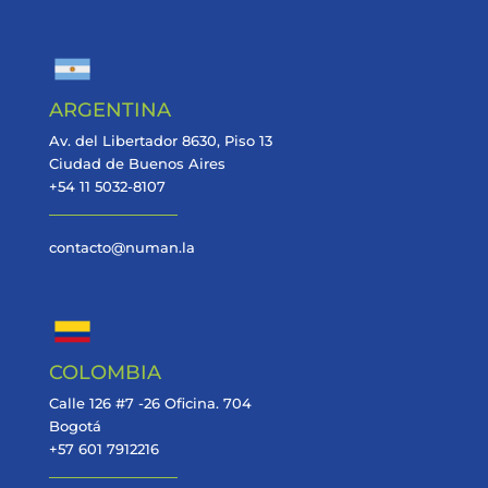
ARGENTINA
Av. del Libertador 8630, Piso 13
Ciudad de Buenos Aires
+54 11 5032-8107
contacto@numan.la
COLOMBIA
Calle 126 #7 -26 Oficina. 704
Bogotá
+57 601 7912216