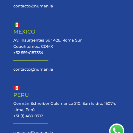
contacto@numan.la
MEXICO
Av. Insurgentes Sur 428, Roma Sur
Cuauhtémoc, CDMX
+52 5594187334
contacto@numan.la
PERU
Germán Schreiber Gulsmanco 210, San Isidro, 15074,
Lima, Perú
+51 (1) 480 0712
contacto@numan.la