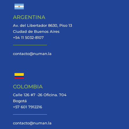
ARGENTINA
Av. del Libertador 8630, Piso 13
Ciudad de Buenos Aires
+54 11 5032-8107
contacto@numan.la
COLOMBIA
Calle 126 #7 -26 Oficina. 704
Bogotá
+57 601 7912216
contacto@numan.la