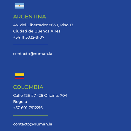
ARGENTINA
Av. del Libertador 8630, Piso 13
Ciudad de Buenos Aires
+54 11 5032-8107
contacto@numan.la
COLOMBIA
Calle 126 #7 -26 Oficina. 704
Bogotá
+57 601 7912216
contacto@numan.la