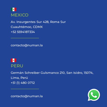
MEXICO
Av. Insurgentes Sur 428, Roma Sur
Cuauhtémoc, CDMX
+52 5594187334
contacto@numan.la
PERU
Germán Schreiber Gulsmanco 210, San Isidro, 15074,
Lima, Perú
+51 (1) 480 0712
contacto@numan.la