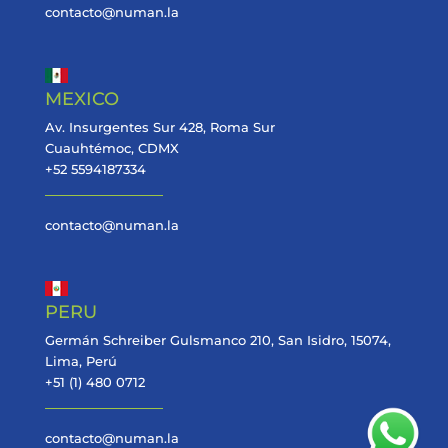
contacto@numan.la
MEXICO
Av. Insurgentes Sur 428, Roma Sur
Cuauhtémoc, CDMX
+52 5594187334
contacto@numan.la
PERU
Germán Schreiber Gulsmanco 210, San Isidro, 15074,
Lima, Perú
+51 (1) 480 0712
contacto@numan.la