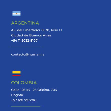
ARGENTINA
Av. del Libertador 8630, Piso 13
Ciudad de Buenos Aires
+54 11 5032-8107
contacto@numan.la
COLOMBIA
Calle 126 #7 -26 Oficina. 704
Bogotá
+57 601 7912216