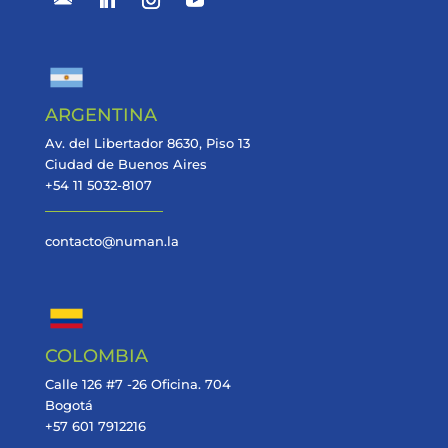
ARGENTINA
Av. del Libertador 8630, Piso 13
Ciudad de Buenos Aires
+54 11 5032-8107
contacto@numan.la
COLOMBIA
Calle 126 #7 -26 Oficina. 704
Bogotá
+57 601 7912216