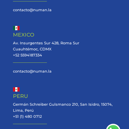
contacto@numan.la
MEXICO
Av. Insurgentes Sur 428, Roma Sur
Cuauhtémoc, CDMX
+52 5594187334
contacto@numan.la
PERU
Germán Schreiber Gulsmanco 210, San Isidro, 15074,
Lima, Perú
+51 (1) 480 0712