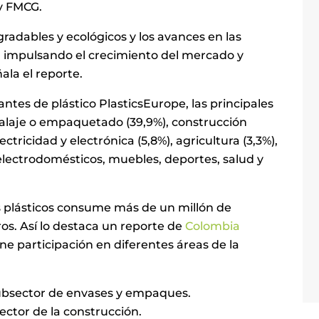
y FMCG.
radables y ecológicos y los avances en las
n impulsando el crecimiento del mercado y
la el reporte.
ntes de plástico PlasticsEurope, las principales
alaje o empaquetado (39,9%), construcción
lectricidad y electrónica (5,8%), agricultura (3,3%),
electrodomésticos, muebles, deportes, salud y
s plásticos consume más de un millón de
os. Así lo destaca un reporte de
Colombia
ene participación en diferentes áreas de la
subsector de envases y empaques.
ector de la construcción.