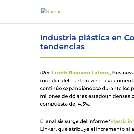
Industria plástica en C
tendencias
(Por
Lizeth Baquero Latorre
, Busines
mundial del plástico viene experimenta
continúe expandiéndose durante los p
millones de dólares estadounidenses p
compuesta del 4,5%.
El análisis surge del informe ‘
Plastic i
Linker, que atribuye el incremento a