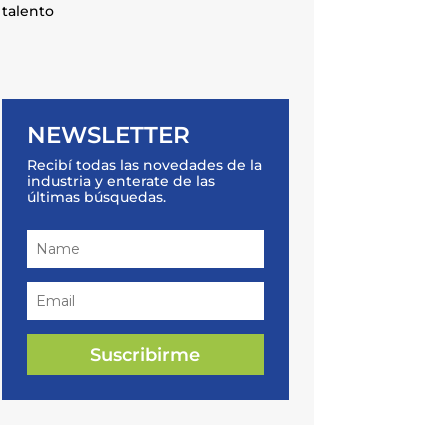
talento
NEWSLETTER
Recibí todas las novedades de la
industria y enterate de las
últimas búsquedas.
Suscribirme