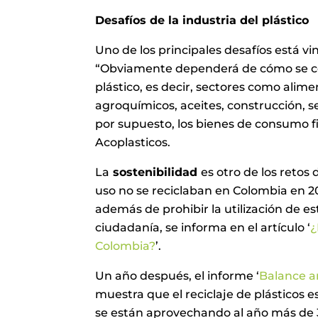
Desafíos de la industria del plástico
Uno de los principales desafíos está vi
“Obviamente dependerá de cómo se com
plástico, es decir, sectores como alime
agroquímicos, aceites, construcción, s
por supuesto, los bienes de consumo fi
Acoplasticos.
La
sostenibilidad
es otro de los retos
uso no se reciclaban en Colombia en 2
además de prohibir la utilización de e
ciudadanía, se informa en el artículo ‘
¿
Colombia?
’.
Un año después, el informe ‘
Balance an
muestra que el reciclaje de plásticos e
se están aprovechando al año más de 