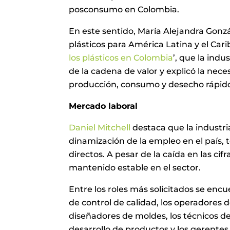
posconsumo en Colombia.
En este sentido, María Alejandra Gonzá
plásticos para América Latina y el Cari
los plásticos en Colombia
’, que la ind
de la cadena de valor y explicó la nec
producción, consumo y desecho rápido 
Mercado laboral
Daniel Mitchell
destaca que la industria
dinamización de la empleo en el país,
directos. A pesar de la caída en las ci
mantenido estable en el sector.
Entre los roles más solicitados se encu
de control de calidad, los operadores 
diseñadores de moldes, los técnicos d
desarrollo de productos y los gerentes