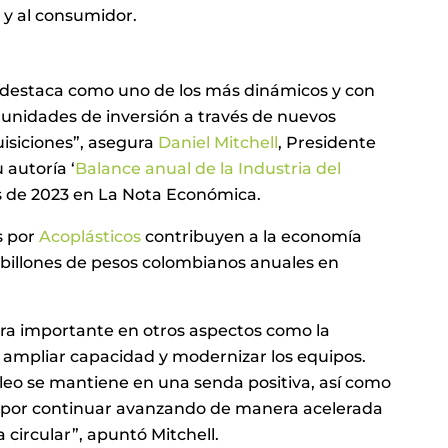
l y al consumidor.
se destaca como uno de los más dinámicos y con
tunidades de inversión a través de nuevos
uisiciones”, asegura
Daniel Mitchell
, Presidente
 autoría ‘
Balance anual de la Industria del
es de 2023 en La Nota Económica.
s por
Acoplásticos
contribuyen a la economía
 billones de pesos colombianos anuales en
ra importante en otros aspectos como la
 ampliar capacidad y modernizar los equipos.
pleo se mantiene en una senda positiva, así como
do por continuar avanzando de manera acelerada
 circular”, apuntó Mitchell.