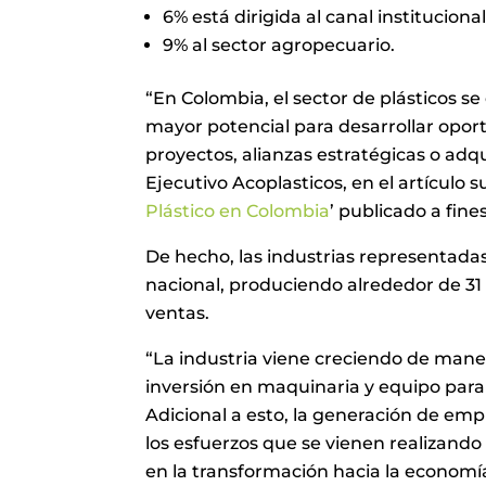
6% está dirigida al canal instituciona
9% al sector agropecuario.
“En Colombia, el sector de plásticos 
mayor potencial para desarrollar opor
proyectos, alianzas estratégicas o adq
Ejecutivo Acoplasticos, en el artículo su
Plástico en Colombia
’ publicado a fin
De hecho, las industrias representada
nacional, produciendo alrededor de 31
ventas.
“La industria viene creciendo de mane
inversión en maquinaria y equipo para
Adicional a esto, la generación de em
los esfuerzos que se vienen realizan
en la transformación hacia la economía