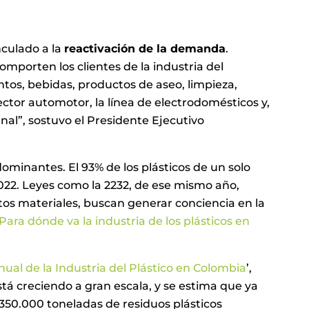
nculado a la
reactivación de la demanda
.
porten los clientes de la industria del
ntos, bebidas, productos de aseo, limpieza,
ector automotor, la línea de electrodomésticos y,
nal”, sostuvo el Presidente Ejecutivo
 dominantes. El 93% de los plásticos de un solo
022. Leyes como la 2232, de ese mismo año,
stos materiales, buscan generar conciencia en la
Para dónde va la industria de los plásticos en
ual de la Industria del Plástico en Colombia
’,
stá creciendo a gran escala, y se estima que ya
350.000 toneladas de residuos plásticos