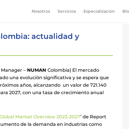
Nosotros
Servicios
Especialización
Bl
olombia: actualidad y
s Manager –
NUMAN
Colombia) El mercado
do una evolución significativa y se espera que
róximos años, alcanzando un valor de 721.140
ara 2027, con una tasa de crecimiento anual
n Global Market Overview 2023-2027
’ de Report
l aumento de la demanda en industrias como