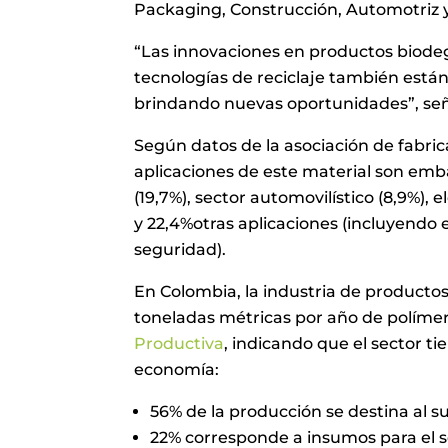
Packaging, Construcción, Automotriz 
“Las innovaciones en productos biodeg
tecnologías de reciclaje también está
brindando nuevas oportunidades”, seña
Según datos de la asociación de fabrica
aplicaciones de este material son emb
(19,7%), sector automovilístico (8,9%), e
y 22,4%otras aplicaciones (incluyendo 
seguridad).
En Colombia, la industria de producto
toneladas métricas por año de polímer
Productiva
, indicando que el sector ti
economía:
56% de la producción se destina al 
22% corresponde a insumos para el s