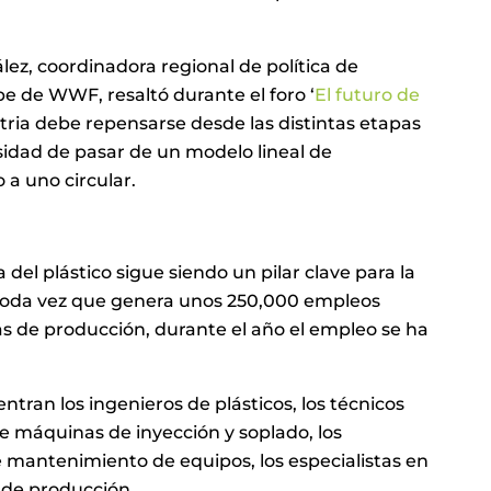
lez, coordinadora regional de política de
be de WWF, resaltó durante el foro ‘
El futuro de
ustria debe repensarse desde las distintas etapas
esidad de pasar de un modelo lineal de
a uno circular.
 del plástico sigue siendo un pilar clave para la
 toda vez que genera unos 250,000 empleos
fras de producción, durante el año el empleo se ha
entran los ingenieros de plásticos, los técnicos
de máquinas de inyección y soplado, los
e mantenimiento de equipos, los especialistas en
 de producción.