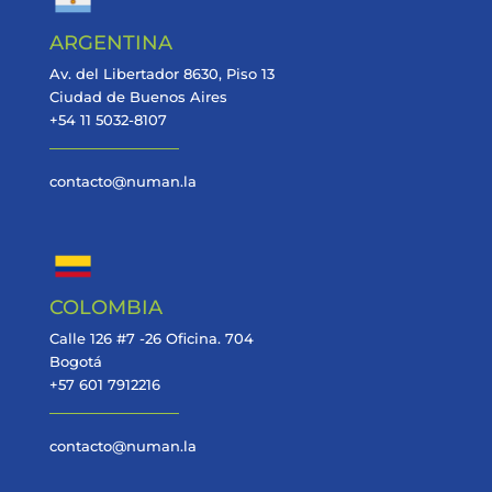
ARGENTINA
Av. del Libertador 8630, Piso 13
Ciudad de Buenos Aires
+54 11 5032-8107
contacto@numan.la
COLOMBIA
Calle 126 #7 -26 Oficina. 704
Bogotá
+57 601 7912216
contacto@numan.la