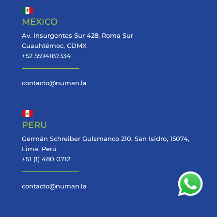
MEXICO
Av. Insurgentes Sur 428, Roma Sur
Cuauhtémoc, CDMX
+52 5594187334
contacto@numan.la
PERU
Germán Schreiber Gulsmanco 210, San Isidro, 15074,
Lima, Perú
+51 (1) 480 0712
contacto@numan.la