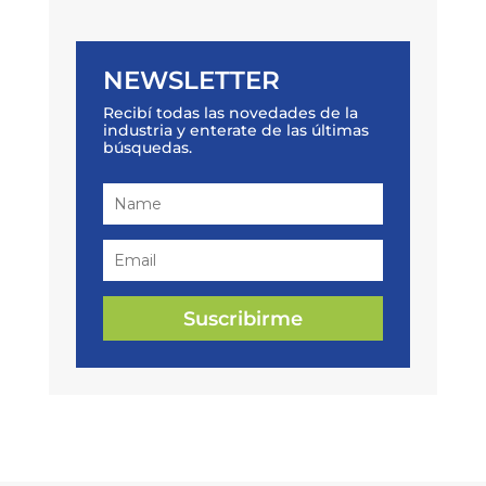
NEWSLETTER
Recibí todas las novedades de la
industria y enterate de las últimas
búsquedas.
Suscribirme