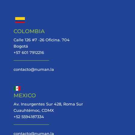
COLOMBIA
Calle 126 #7 -26 Oficina. 704
Bogotá
+57 601 7912216
contacto@numan.la
MEXICO
Av. Insurgentes Sur 428, Roma Sur
Cuauhtémoc, CDMX
+52 5594187334
contacto@numan.la