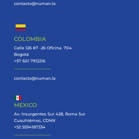
contacto@numan.la
COLOMBIA
Calle 126 #7 -26 Oficina. 704
Bogotá
+57 601 7912216
contacto@numan.la
MEXICO
Av. Insurgentes Sur 428, Roma Sur
Cuauhtémoc, CDMX
+52 5594187334