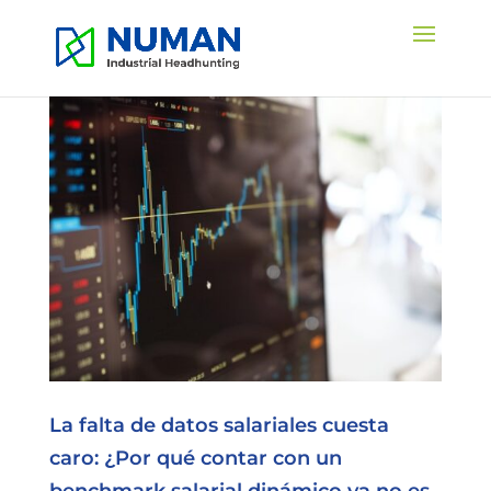
La falta de datos salariales cuesta
caro: ¿Por qué contar con un
benchmark salarial dinámico ya no es