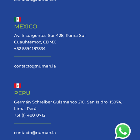
MEXICO
Av. Insurgentes Sur 428, Roma Sur
Cuauhtémoc, CDMX
+52 5594187334
contacto@numan.la
PERU
Germán Schreiber Gulsmanco 210, San Isidro, 15074,
Lima, Perú
+51 (1) 480 0712
contacto@numan.la