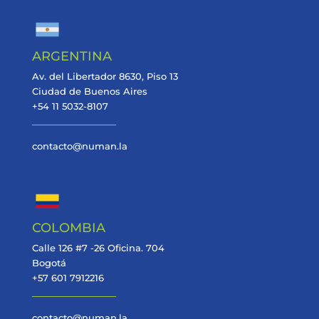
ARGENTINA
Av. del Libertador 8630, Piso 13
Ciudad de Buenos Aires
+54 11 5032-8107
contacto@numan.la
COLOMBIA
Calle 126 #7 -26 Oficina. 704
Bogotá
+57 601 7912216
contacto@numan.la