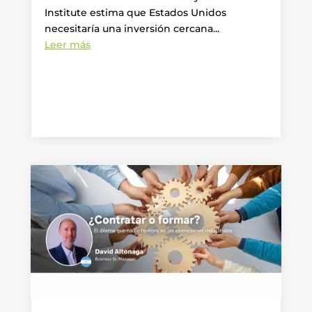
Institute estima que Estados Unidos
necesitaría una inversión cercana...
Leer más