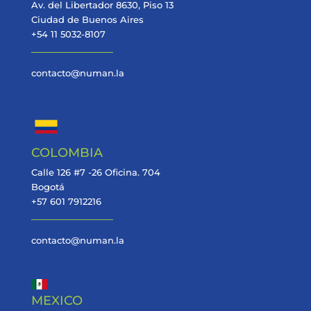
Av. del Libertador 8630, Piso 13
Ciudad de Buenos Aires
+54 11 5032-8107
contacto@numan.la
COLOMBIA
Calle 126 #7 -26 Oficina. 704
Bogotá
+57 601 7912216
contacto@numan.la
MEXICO