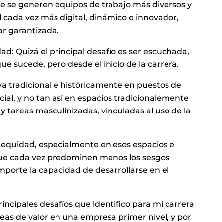
ue se generen equipos de trabajo más diversos y
 cada vez más digital, dinámico e innovador,
ar garantizada.
idad: Quizá el principal desafío es ser escuchada,
e sucede, pero desde el inicio de la carrera.
va tradicional e históricamente en puestos de
ocial, y no tan así en espacios tradicionalemente
 tareas masculinizadas, vinculadas al uso de la
 equidad, especialmente en esos espacios e
que cada vez predominen menos los sesgos
 importe la capacidad de desarrollarse en el
principales desafíos que identifico para mi carrera
ideas de valor en una empresa primer nivel, y por