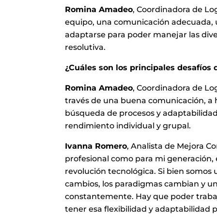
Romina Amadeo
, Coordinadora de Log
equipo, una comunicación adecuada, un 
adaptarse para poder manejar las diver
resolutiva.
¿Cuáles son los principales desafíos 
Romina Amadeo
, Coordinadora de Logí
través de una buena comunicación, a h
búsqueda de procesos y adaptabilidad 
rendimiento individual y grupal.
Ivanna Romero
, Analista de Mejora C
profesional como para mi generación, e
revolución tecnológica. Si bien somos
cambios, los paradigmas cambian y u
constantemente. Hay que poder trabaj
tener esa flexibilidad y adaptabilidad 