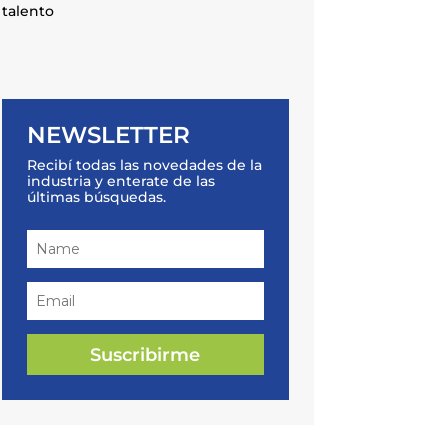
talento
NEWSLETTER
Recibí todas las novedades de la
industria y enterate de las
últimas búsquedas.
Suscribirme