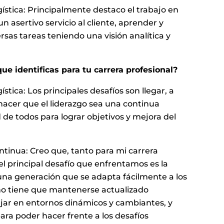
ística: Principalmente destaco el trabajo en
asertivo servicio al cliente, aprender y
sas tareas teniendo una visión analítica y
que identificas para tu carrera profesional?
stica: Los principales desafíos son llegar, a
acer que el liderazgo sea una continua
de todos para lograr objetivos y mejora del
ontinua: Creo que, tanto para mi carrera
l principal desafío que enfrentamos es la
 una generación que se adapta fácilmente a los
no tiene que mantenerse actualizado
ar en entornos dinámicos y cambiantes, y
para poder hacer frente a los desafíos