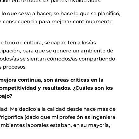
ión entre todas las partes involucradas.
 lo que se va a hacer, se hace lo que se planificó,
a en consecuencia para mejorar continuamente
 tipo de cultura, se capaciten a los/as
icipación, para que se genere un ambiente de
e todos/as se sientan cómodos/as compartiendo
s procesos.
ejora continua, son áreas críticas en la
mpetitividad y resultados. ¿Cuáles son los
bajo?
lidad: Me dedico a la calidad desde hace más de
frigorífica (dado que mi profesión es Ingeniera
s ambientes laborales estaban, en su mayoría,