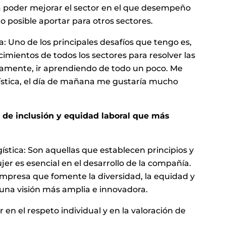
ra poder mejorar el sector en el que desempeño
o posible aportar para otros sectores.
a: Uno de los principales desafíos que tengo es,
cimientos de todos los sectores para resolver las
iamente, ir aprendiendo de todo un poco. Me
ística, el día de mañana me gustaría mucho
s de inclusión y equidad laboral que más
ística: Son aquellas que establecen principios y
ujer es esencial en el desarrollo de la compañía.
presa que fomente la diversidad, la equidad y
una visión más amplia e innovadora.
 en el respeto individual y en la valoración de