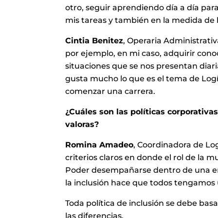
otro, seguir aprendiendo día a día pa
mis tareas y también en la medida de l
Cintia Benitez
, Operaria Administrativ
por ejemplo, en mi caso, adquirir cono
situaciones que se nos presentan diar
gusta mucho lo que es el tema de Log
comenzar una carrera.
¿Cuáles son las políticas corporativa
valoras?
Romina Amadeo
, Coordinadora de Log
criterios claros en donde el rol de la m
Poder desempañarse dentro de una em
la inclusión hace que todos tengamos 
Toda política de inclusión se debe basar
las diferencias.