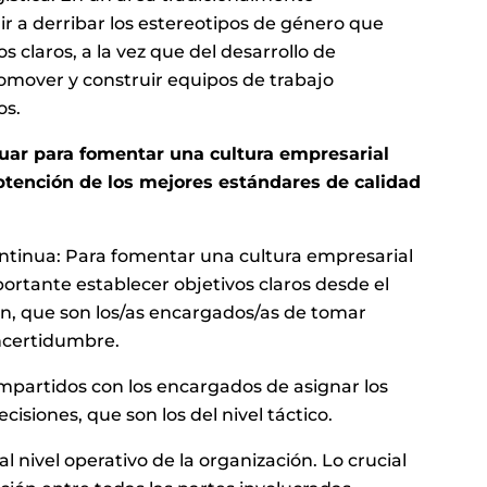
r a derribar los estereotipos de género que
s claros, a la vez que del desarrollo de
omover y construir equipos de trabajo
os.
uar para fomentar una cultura empresarial
obtención de los mejores estándares de calidad
ontinua: Para fomentar una cultura empresarial
ortante establecer objetivos claros desde el
ón, que son los/as encargados/as de tomar
incertidumbre.
mpartidos con los encargados de asignar los
isiones, que son los del nivel táctico.
l nivel operativo de la organización. Lo crucial