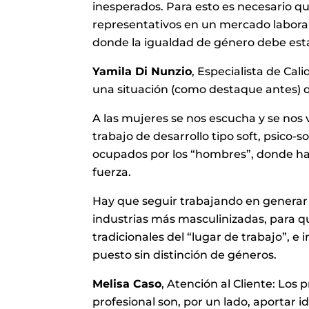
inesperados. Para esto es necesario q
representativos en un mercado laboral
donde la igualdad de género debe est
Yamila Di Nunzio
, Especialista de Cal
una situación (como destaque antes) qu
A las mujeres se nos escucha y se nos 
trabajo de desarrollo tipo soft, psico-s
ocupados por los “hombres”, donde hay
fuerza.
Hay que seguir trabajando en generar
industrias más masculinizadas, para 
tradicionales del “lugar de trabajo”, e
puesto sin distinción de géneros.
Melisa Caso
, Atención al Cliente: Los 
profesional son, por un lado, aportar 