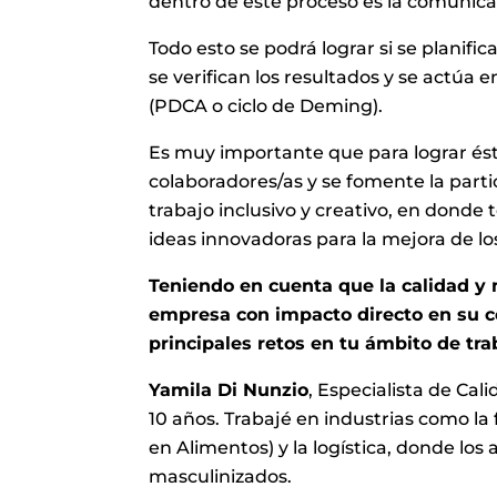
dentro de éste proceso es la comunicac
Todo esto se podrá lograr si se planifica
se verifican los resultados y se actú
(PDCA o ciclo de Deming).
Es muy importante que para lograr éste
colaboradores/as y se fomente la part
trabajo inclusivo y creativo, en dond
ideas innovadoras para la mejora de lo
Teniendo en cuenta que la calidad y m
empresa con impacto directo en su co
principales retos en tu ámbito de tra
Yamila Di Nunzio
, Especialista de Ca
10 años. Trabajé en industrias como la 
en Alimentos) y la logística, donde lo
masculinizados.