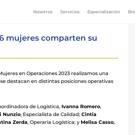
Nosotros
Servicios
Especialización
Bl
 6 mujeres comparten su
a Mujeres en Operaciones 2023 realizamos una
 se destacan en distintas posiciones operativas
oordinadora de Logística,
Ivanna Romero
,
i Nunzio
, Especialista de Calidad;
Cintia
tina Zerda
, Operaria Logística; y
Melisa Casso
,