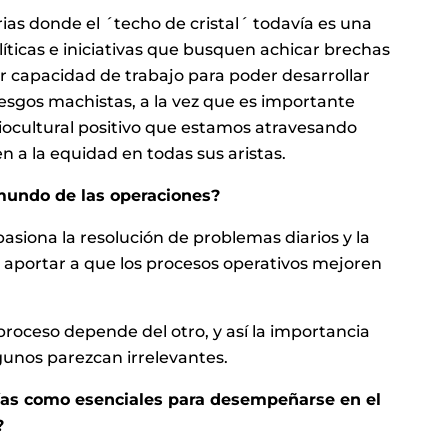
trias donde el ´techo de cristal´ todavía es una
líticas e iniciativas que busquen achicar brechas
r capacidad de trabajo para poder desarrollar
sesgos machistas, a la vez que es importante
iocultural positivo que estamos atravesando
 a la equidad en todas sus aristas.
mundo de las operaciones?
pasiona la resolución de problemas diarios y la
y aportar a que los procesos operativos mejoren
oceso depende del otro, y así la importancia
gunos parezcan irrelevantes.
rías como esenciales para desempeñarse en el
?