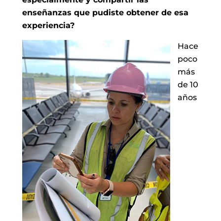
enseñanzas que pudiste obtener de esa
experiencia?
Hace
poco
más
de 10
años