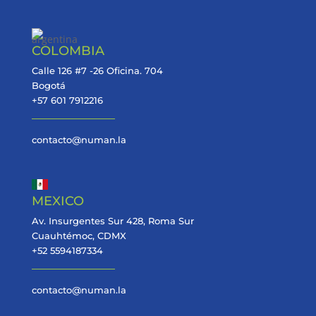
COLOMBIA
Calle 126 #7 -26 Oficina. 704
Bogotá
+57 601 7912216
contacto@numan.la
MEXICO
Av. Insurgentes Sur 428, Roma Sur
Cuauhtémoc, CDMX
+52 5594187334
contacto@numan.la