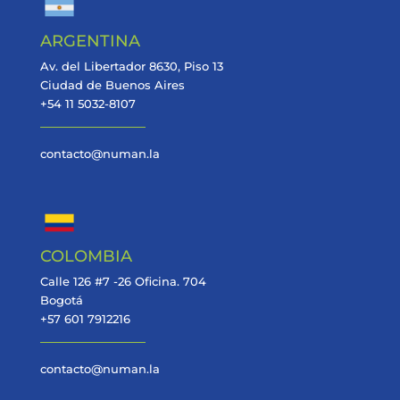
ARGENTINA
Av. del Libertador 8630, Piso 13
Ciudad de Buenos Aires
+54 11 5032-8107
contacto@numan.la
COLOMBIA
Calle 126 #7 -26 Oficina. 704
Bogotá
+57 601 7912216
contacto@numan.la