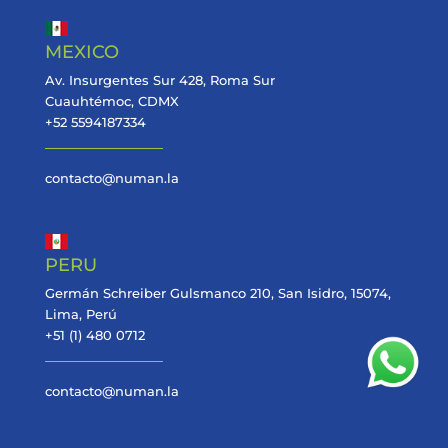
MEXICO
Av. Insurgentes Sur 428, Roma Sur
Cuauhtémoc, CDMX
+52 5594187334
contacto@numan.la
PERU
Germán Schreiber Gulsmanco 210, San Isidro, 15074,
Lima, Perú
+51 (1) 480 0712
contacto@numan.la