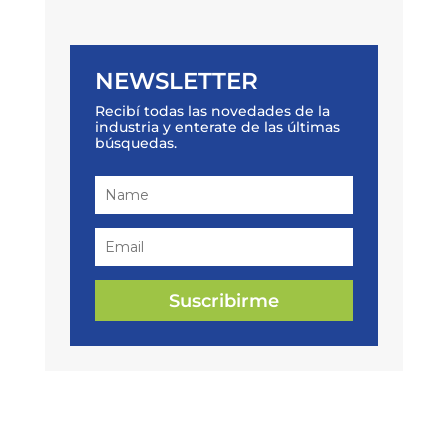
NEWSLETTER
Recibí todas las novedades de la
industria y enterate de las últimas
búsquedas.
Suscribirme