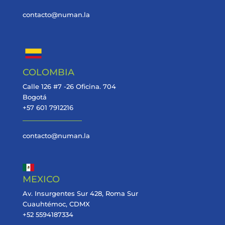
contacto@numan.la
COLOMBIA
Calle 126 #7 -26 Oficina. 704
Bogotá
+57 601 7912216
contacto@numan.la
MEXICO
Av. Insurgentes Sur 428, Roma Sur
Cuauhtémoc, CDMX
+52 5594187334