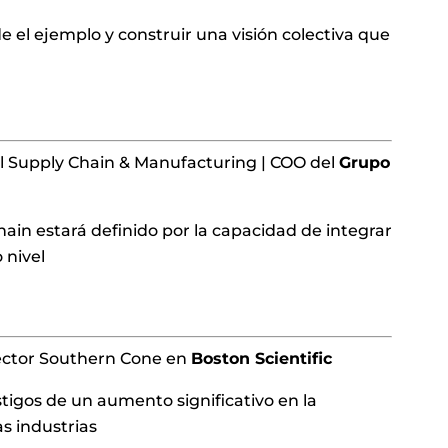
de el ejemplo y construir una visión colectiva que
al Supply Chain & Manufacturing | COO del
Grupo
hain estará definido por la capacidad de integrar
 nivel
rector Southern Cone en
Boston Scientific
tigos de un aumento significativo en la
as industrias