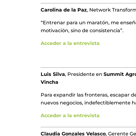
Carolina de la Paz
, Network Transfor
“Entrenar para un maratón, me enseñó 
motivación, sino de consistencia”.
Acceder a la entrevista
Luis Silva
, Presidente en
Summit Agro
Vincha
Para expandir las fronteras, escapar d
nuevos negocios, indefectiblemente hay
Acceder a la entrevista
Claudia Gonzales Velasco
, Gerente G