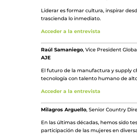
Liderar es formar cultura, inspirar des
trascienda lo inmediato.
Acceder a la entrevista
Raúl Samaniego
, Vice President Glob
AJE
El futuro de la manufactura y supply c
tecnología con talento humano de alto
Acceder a la entrevista
Milagros Arguello
, Senior Country Di
En las últimas décadas, hemos sido tes
participación de las mujeres en divers