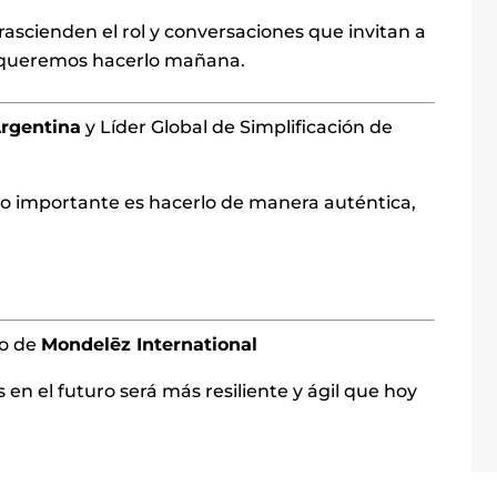
rascienden el rol y conversaciones que invitan a
 queremos hacerlo mañana.
rgentina
y Líder Global de Simplificación de
 lo importante es hacerlo de manera auténtica,
co de
Mondelēz International
n el futuro será más resiliente y ágil que hoy