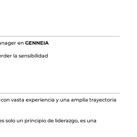
Manager en
GENNEIA
erder la sensibilidad
al con vasta experiencia y una amplia trayectoria
es solo un principio de liderazgo, es una