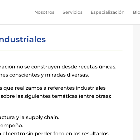
Nosotros
Servicios
Especialización
Bl
industriales
ormación no se construyen desde recetas únicas,
ones conscientes y miradas diversas.
 que realizamos a referentes industriales
sobre las siguientes temáticas (entre otras):
ctura y la supply chain.
esempeño.
 el centro sin perder foco en los resultados