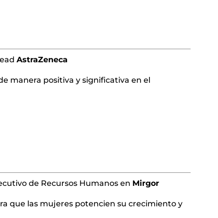
Head
AstraZeneca
e manera positiva y significativa en el
jecutivo de Recursos Humanos en
Mirgor
ara que las mujeres potencien su crecimiento y