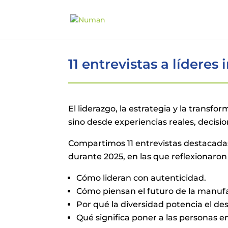
11 entrevistas a líderes 
El liderazgo, la estrategia y la transf
sino desde experiencias reales, decisi
Compartimos 11 entrevistas destacadas
durante 2025, en las que reflexionaron 
Cómo lideran con autenticidad.
Cómo piensan el futuro de la manufa
Por qué la diversidad potencia el d
Qué significa poner a las personas en