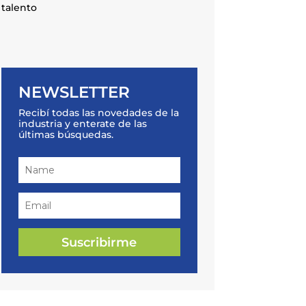
talento
NEWSLETTER
Recibí todas las novedades de la
industria y enterate de las
últimas búsquedas.
Suscribirme