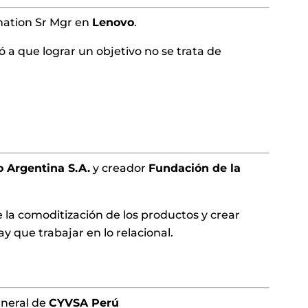
mation Sr Mgr en
Lenovo
.
a que lograr un objetivo no se trata de
 Argentina S.A.
y creador
Fundación de la
e la comoditización de los productos y crear
 que trabajar en lo relacional.
eneral de
CYVSA Perú