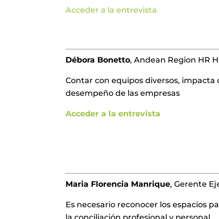
Acceder a la entrevista
Débora Bonetto
, Andean Region HR 
Contar con equipos diversos, impacta d
desempeño de las empresas
Acceder a la entrevista
Maria Florencia Manrique
, Gerente E
Es necesario reconocer los espacios p
la conciliación profesional y personal