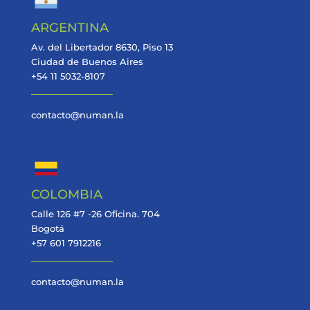
ARGENTINA
Av. del Libertador 8630, Piso 13
Ciudad de Buenos Aires
+54 11 5032-8107
contacto@numan.la
COLOMBIA
Calle 126 #7 -26 Oficina. 704
Bogotá
+57 601 7912216
contacto@numan.la