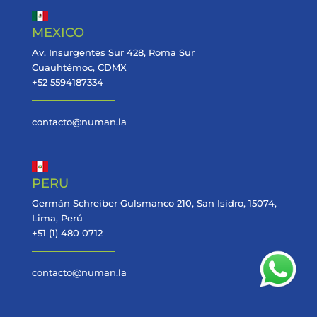
MEXICO
Av. Insurgentes Sur 428, Roma Sur
Cuauhtémoc, CDMX
+52 5594187334
contacto@numan.la
PERU
Germán Schreiber Gulsmanco 210, San Isidro, 15074,
Lima, Perú
+51 (1) 480 0712
contacto@numan.la