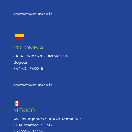
contacto@numan.la
COLOMBIA
Calle 126 #7 -26 Oficina. 704
Bogotá
+57 601 7912216
contacto@numan.la
MEXICO
Av. Insurgentes Sur 428, Roma Sur
Cuauhtémoc, CDMX
+52 5594187334