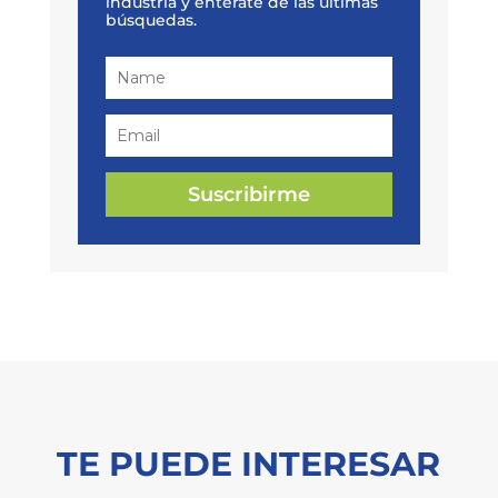
industria y enterate de las últimas
búsquedas.
Suscribirme
TE PUEDE INTERESAR