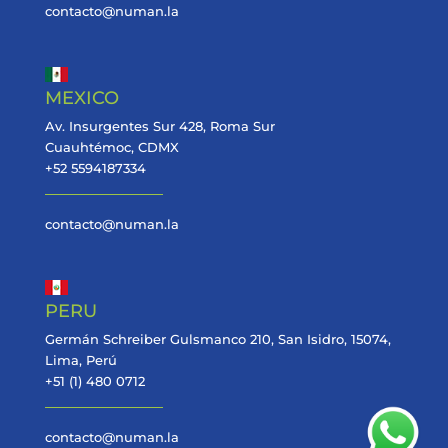
contacto@numan.la
MEXICO
Av. Insurgentes Sur 428, Roma Sur
Cuauhtémoc, CDMX
+52 5594187334
contacto@numan.la
PERU
Germán Schreiber Gulsmanco 210, San Isidro, 15074,
Lima, Perú
+51 (1) 480 0712
contacto@numan.la