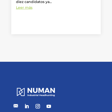
diez candidatos ya...
Leer más