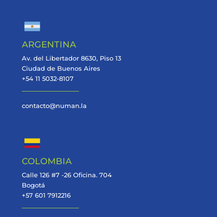
ARGENTINA
Av. del Libertador 8630, Piso 13
Ciudad de Buenos Aires
+54 11 5032-8107
contacto@numan.la
COLOMBIA
Calle 126 #7 -26 Oficina. 704
Bogotá
+57 601 7912216