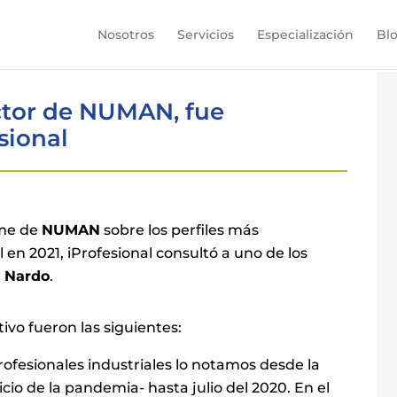
Nosotros
Servicios
Especialización
Bl
ctor de NUMAN, fue
sional
rme de
NUMAN
sobre los perfiles más
en 2021, iProfesional consultó a uno de los
i Nardo
.
ivo fueron las siguientes:
ofesionales industriales lo notamos desde la
cio de la pandemia- hasta julio del 2020. En el