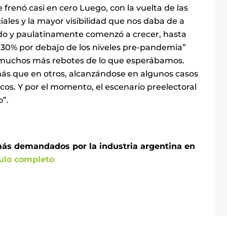
frenó casi en cero Luego, con la vuelta de las
iales y la mayor visibilidad que nos daba de a
do y paulatinamente comenzó a crecer, hasta
a 30% por debajo de los niveles pre-pandemia”
muchos más rebotes de lo que esperábamos.
más que en otros, alcanzándose en algunos casos
cos. Y por el momento, el escenario preelectoral
o”.
 más demandados por la industria argentina en
culo completo