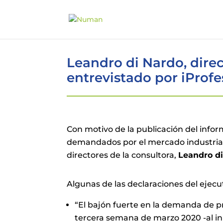
Leandro di Nardo, dire
entrevistado por iProfe
Con motivo de la publicación del info
demandados por el mercado industrial 
directores de la consultora,
Leandro d
Algunas de las declaraciones del ejecut
“El bajón fuerte en la demanda de pr
tercera semana de marzo 2020 -al ini