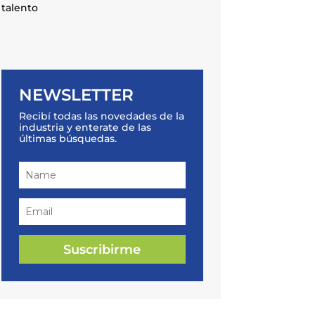
talento
NEWSLETTER
Recibí todas las novedades de la
industria y enterate de las
últimas búsquedas.
Suscribirme