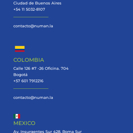
Ciudad de Buenos Aires
+54 11 5032-8107
contacto@numan.la
COLOMBIA
Calle 126 #7 -26 Oficina. 704
Bogotá
+57 601 7912216
contacto@numan.la
MEXICO
Av. Insurgentes Sur 428, Roma Sur