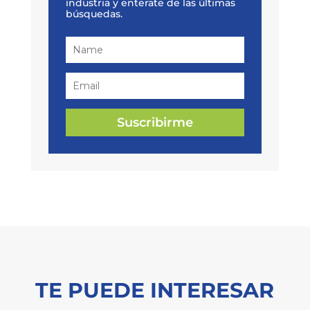
industria y enterate de las últimas
búsquedas.
Suscribirme
TE PUEDE INTERESAR