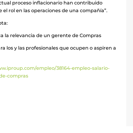
ctual proceso inflacionario han contribuido
 el rol en las operaciones de una compañía”.
ota:
ica la relevancia de un gerente de Compras
a los y las profesionales que ocupen o aspiren a
ww.iproup.com/empleo/38164-empleo-salario-
-de-compras