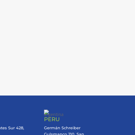
PERU
tes Sur 428,
Germán Schreiber
Gulsmanco 210, San