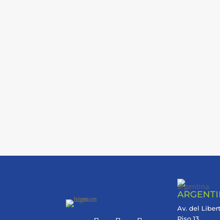
ARGENT
Av. del Liber
Piso 13