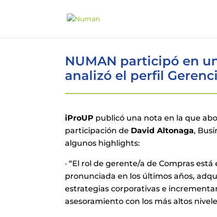
NUMAN participó en un
analizó el perfil Geren
iProUP
publicó una nota en la que abo
participación de
David Altonaga
, Bus
algunos highlights:
· “El rol de gerente/a de Compras es
pronunciada en los últimos años, adqu
estrategias corporativas e incrementa
asesoramiento con los más altos nivel