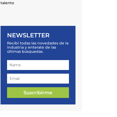
talento
NEWSLETTER
Recibí todas las novedades de la
industria y enterate de las
últimas búsquedas.
Suscribirme