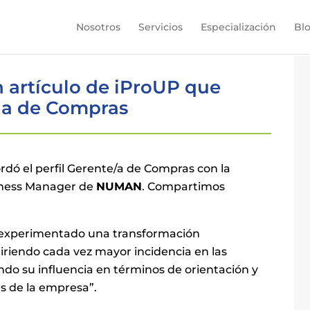
Nosotros
Servicios
Especialización
Bl
 artículo de iProUP que
cia de Compras
rdó el perfil Gerente/a de Compras con la
iness Manager de
NUMAN
. Compartimos
tá experimentado una transformación
iriendo cada vez mayor incidencia en las
ndo su influencia en términos de orientación y
es de la empresa”.