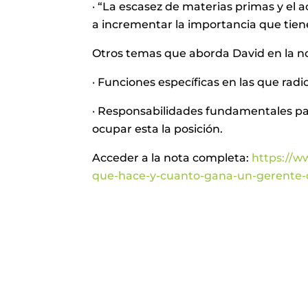
· “La escasez de materias primas y el a
a incrementar la importancia que tiene
Otros temas que aborda David en la n
· Funciones específicas en las que rad
· Responsabilidades fundamentales par
ocupar esta la posición.
Acceder a la nota completa:
https://w
que-hace-y-cuanto-gana-un-gerente